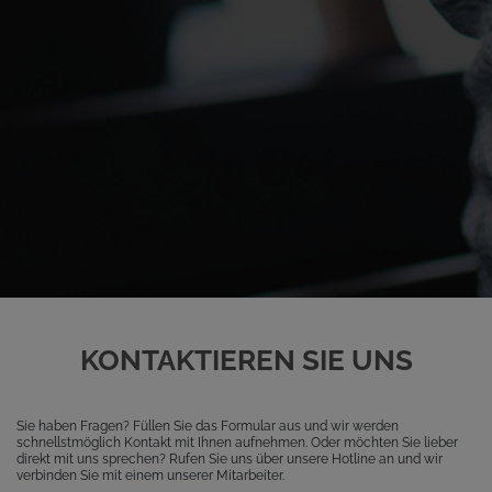
KONTAKTIEREN SIE UNS
Sie haben Fragen? Füllen Sie das Formular aus und wir werden
schnellstmöglich Kontakt mit Ihnen aufnehmen. Oder möchten Sie lieber
direkt mit uns sprechen? Rufen Sie uns über unsere Hotline an und wir
verbinden Sie mit einem unserer Mitarbeiter.